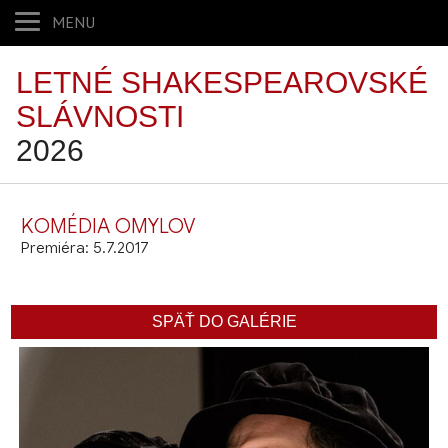
MENU
LETNÉ SHAKESPEAROVSKÉ
SLÁVNOSTI
2026
KOMÉDIA OMYLOV
Premiéra: 5.7.2017
SPÄŤ DO GALÉRIE