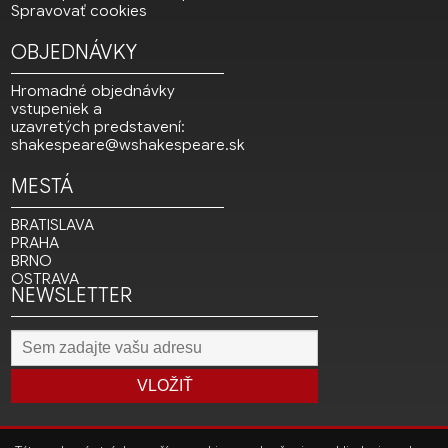
Spravovať cookies
OBJEDNÁVKY
Hromadné objednávky
vstupeniek a
uzavretých predstavení:
shakespeare@wshakespeare.sk
MESTÁ
BRATISLAVA
PRAHA
BRNO
OSTRAVA
NEWSLETTER
VLOŽIŤ