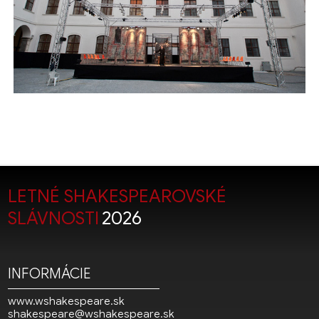
LETNÉ SHAKESPEAROVSKÉ
SLÁVNOSTI
2026
INFORMÁCIE
www.wshakespeare.sk
shakespeare@wshakespeare.sk