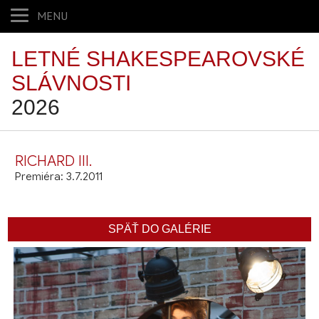
MENU
LETNÉ SHAKESPEAROVSKÉ
SLÁVNOSTI
2026
RICHARD III.
Premiéra: 3.7.2011
SPÄŤ DO GALÉRIE